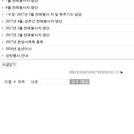
7월 전례봉사자 명단
6월 전례봉사자 명단
<수정>2017년 5월 전례봉사 자 및 묵주기도 담당
2017년 4월, 성주간 전례봉사자 명단
2017년 3월 전례봉사자 명단
2017년 2월 전례봉사자 명단
2017년 본당사목회 총회
2016년 송년미사
성탄행사 안내
..
[1]
[2]
[3]
[4]
[5]
[6]
[7]
[8]
[9]
[10]
[11]
▶